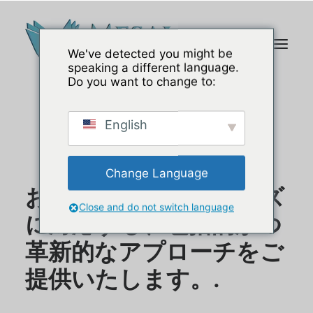
We've detected you might be
speaking a different language.
Do you want to change to:
English
Change Language
お客様のあらゆるニーズ
Close and do not switch language
に対応する、包括的かつ
革新的なアプローチをご
提供いたします。.