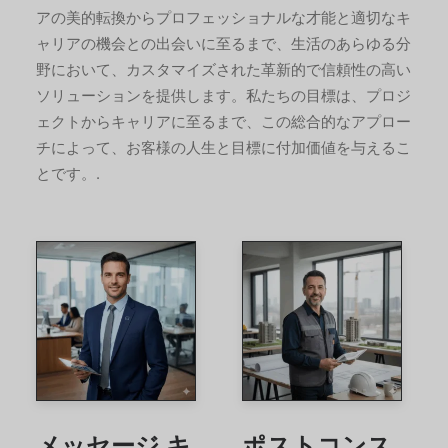
アの美的転換からプロフェッショナルな才能と適切なキ
ャリアの機会との出会いに至るまで、生活のあらゆる分
野において、カスタマイズされた革新的で信頼性の高い
ソリューションを提供します。私たちの目標は、プロジ
ェクトからキャリアに至るまで、この総合的なアプロー
チによって、お客様の人生と目標に付加価値を与えるこ
とです。.
メッセージ キ
ポストコンス