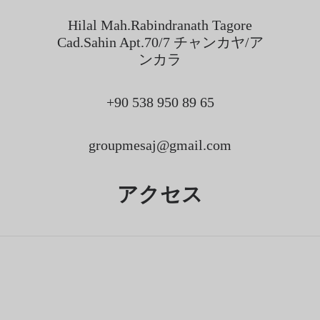
Hilal Mah.Rabindranath Tagore
Cad.Sahin Apt.70/7 チャンカヤ/ア
ンカラ
+90 538 950 89 65
groupmesaj@gmail.com
アクセス