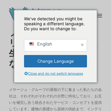
We've detected you might be
企業情報
speaking a different language.
Do you want to change to:
プロジェクトからキャ
リアまで、私たちは人
English
生のあらゆる分野であ
なたと共にあります。
Change Language
Close and do not switch language
メサージュ・グループの屋根の下に集まった私たちの会
社は、それぞれがそれぞれの分野に特化しており、お互
いを補完し合う統合されたサービス・コンセプトを提供
しています。建物の基礎から資材の供給まで、インテリ