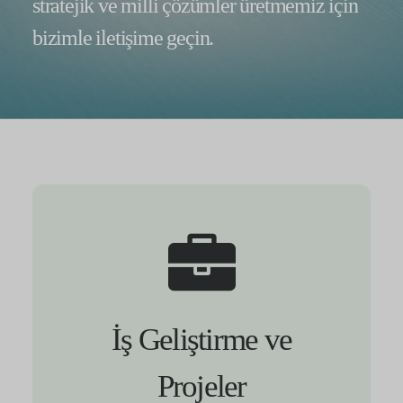
stratejik ve milli çözümler üretmemiz için
bizimle iletişime geçin.
İş Geliştirme ve
Projeler