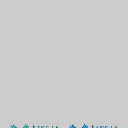
intégrer google maps dans un site web
SV
FA