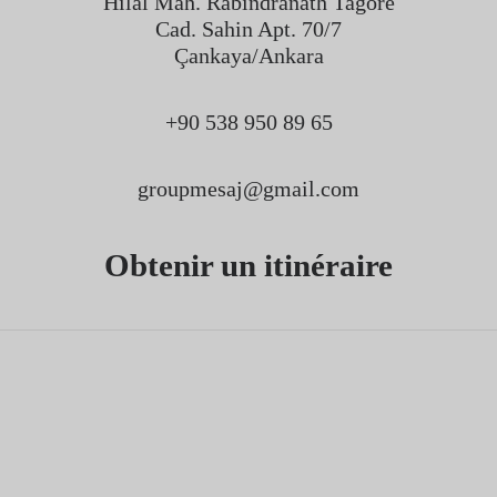
Hilal Mah. Rabindranath Tagore
Cad. Sahin Apt. 70/7
Çankaya/Ankara
+90 538 950 89 65
groupmesaj@gmail.com
Obtenir un itinéraire