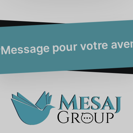
Message pour votr
sage pour votre avenir
avenir